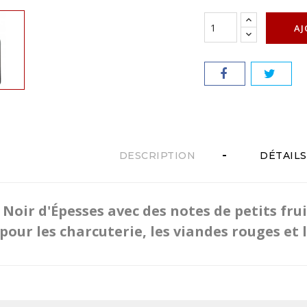
AJ
DESCRIPTION
DÉTAIL
 Noir d'Épesses avec des notes de petits fru
 pour les charcuterie, les viandes rouges et