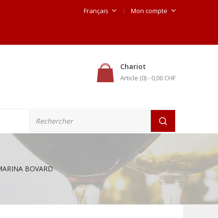
Français
Mon compte
Chariot
Article (0)
- 0,00 CHF
 MARINA BOVARD