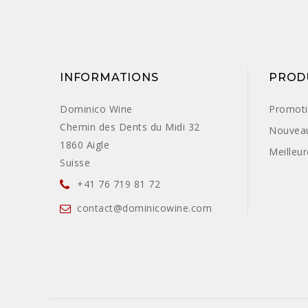
INFORMATIONS
PROD
Dominico Wine
Promot
Chemin des Dents du Midi 32
Nouveau
1860 Aigle
Meilleu
Suisse
+41 76 719 81 72
contact@dominicowine.com