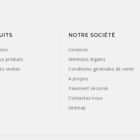
UITS
NOTRE SOCIÉTÉ
ions
Livraison
x produits
Mentions légales
res ventes
Conditions générales de vente
A propos
Paiement sécurisé
Contactez-nous
sitemap