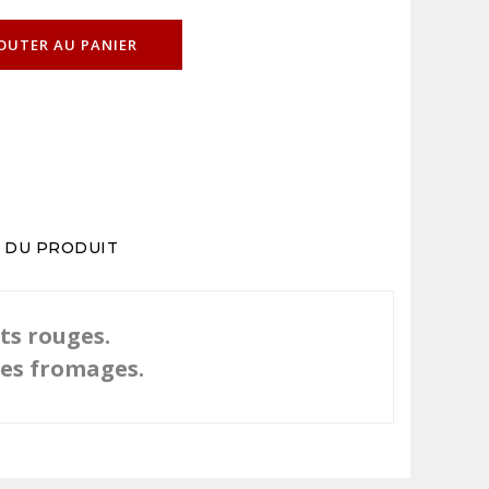
OUTER AU PANIER
S DU PRODUIT
its rouges.
 les fromages.