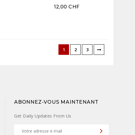
12,00 CHF
 WEB !
1
2
3
ABONNEZ-VOUS MAINTENANT
Get Daily Updates From Us