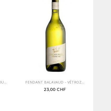
U...
FENDANT BALAVAUD - VÉTROZ...
23,00 CHF
 WEB !
EXCLUSIVITÉ WEB !