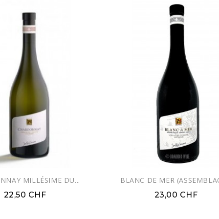
NAY MILLÉSIME DU...
BLANC DE MER (ASSEMBLAG
22,50 CHF
23,00 CHF
EXCLUSIVITÉ WEB !
EXCLUSIVITÉ