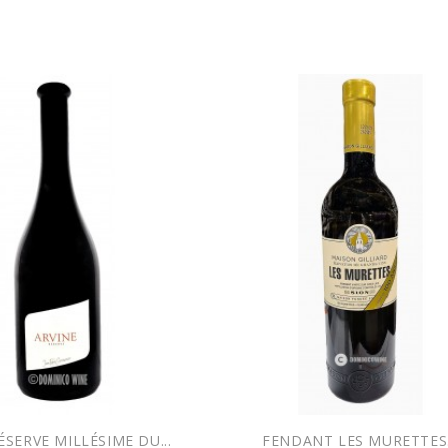
EXCLUSIVITÉ WEB !
EXCLUSIVITÉ
ÉSERVE MILLÉSIME DU...
FENDANT LES MURETTES.