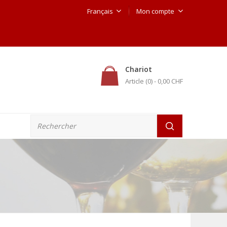
Français
Mon compte
Chariot
Article (0)
- 0,00 CHF