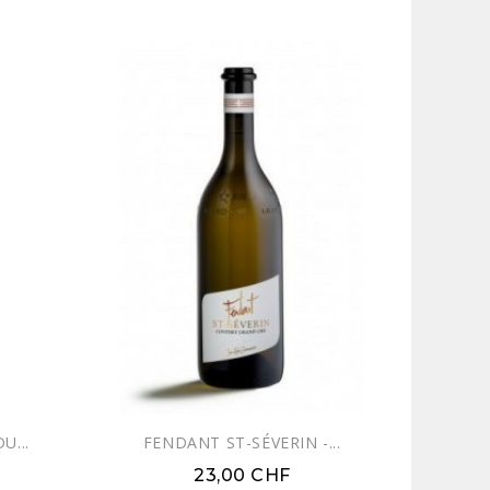
U...
FENDANT ST-SÉVERIN -...
23,00 CHF