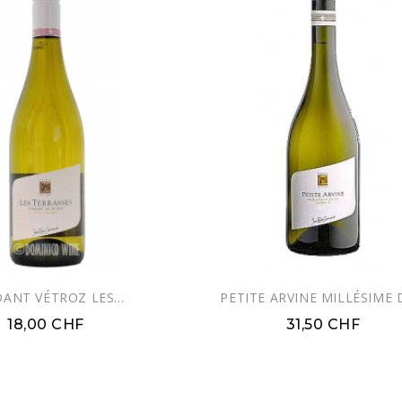
ANT VÉTROZ LES...
PETITE ARVINE MILLÉSIME D
18,00 CHF
31,50 CHF
EXCLUSIVITÉ WEB !
EXCLUSIVITÉ