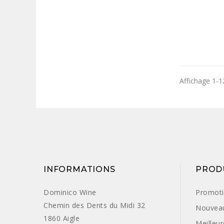
Affichage 1-12
INFORMATIONS
PROD
Dominico Wine
Promot
Chemin des Dents du Midi 32
Nouveau
1860 Aigle
Meilleu