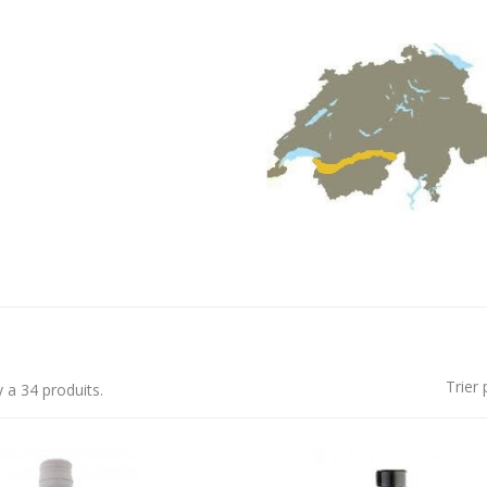
Trier 
 y a 34 produits.