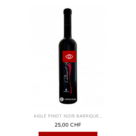
AIGLE PINOT NOIR BARRIQUE...
25,00 CHF
NUR ONLINE ERHÄLTLICH