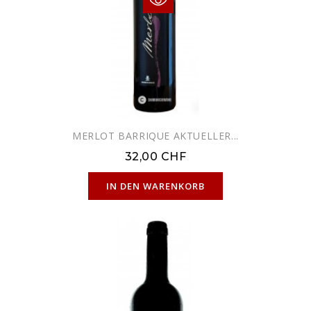
MERLOT BARRIQUE AKTUELLER...
32,00 CHF
NUR ONLINE ERHÄLTLICH
IN DEN WARENKORB