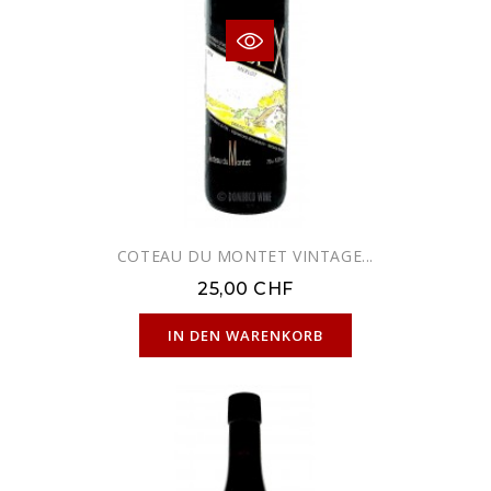
COTEAU DU MONTET VINTAGE...
25,00 CHF
NUR ONLINE ERHÄLTLICH
IN DEN WARENKORB