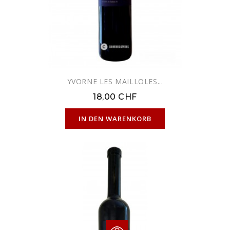
YVORNE LES MAILLOLES...
18,00 CHF
NUR ONLINE ERHÄLTLICH
IN DEN WARENKORB