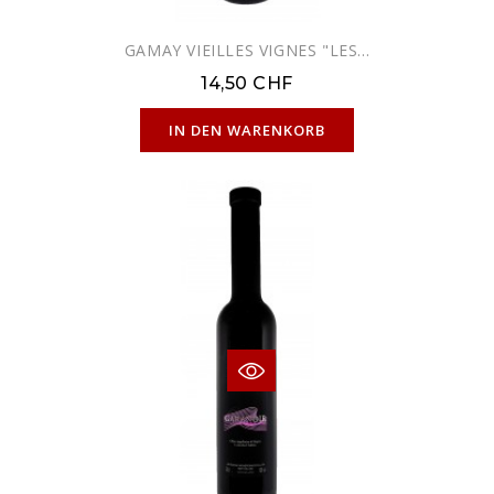
GAMAY VIEILLES VIGNES "LES...
14,50 CHF
NUR ONLINE ERHÄLTLICH
IN DEN WARENKORB