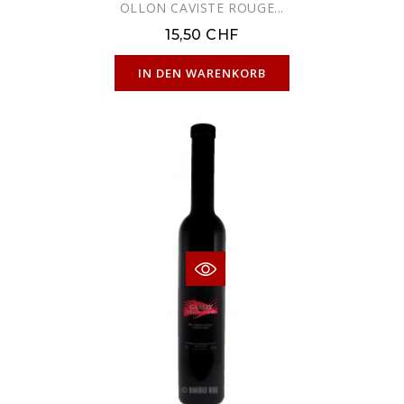
OLLON CAVISTE ROUGE...
15,50 CHF
NUR ONLINE ERHÄLTLICH
IN DEN WARENKORB