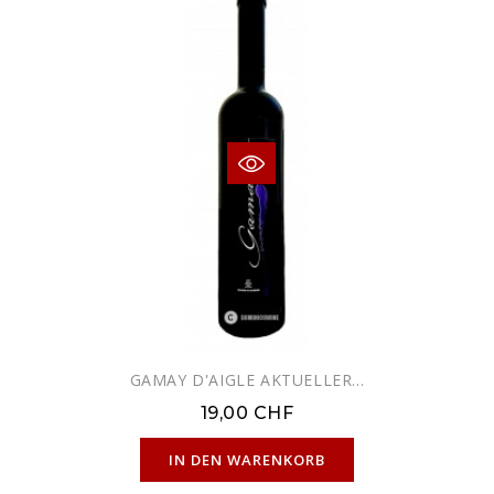
GAMAY D'AIGLE AKTUELLER...
19,00 CHF
NUR ONLINE ERHÄLTLICH
IN DEN WARENKORB