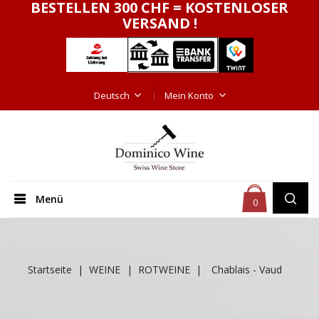
BESTELLEN 300 CHF = KOSTENLOSER
VERSAND !
Deutsch
Mein Konto
Menü
0
Startseite
WEINE
ROTWEINE
Chablais - Vaud