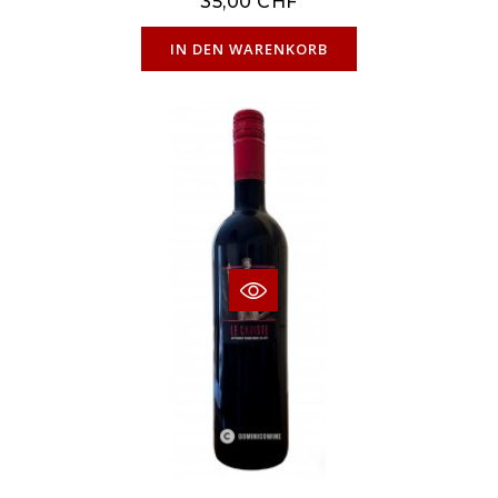
35,00 CHF
NUR ONLINE ERHÄLTLICH
IN DEN WARENKORB