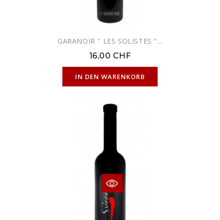
GARANOIR " LES SOLISTES "...
16,00 CHF
NUR ONLINE ERHÄLTLICH
IN DEN WARENKORB