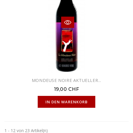
MONDEUSE NOIRE AKTUELLER...
19,00 CHF
NUR ONLINE ERHÄLTLICH
IN DEN WARENKORB
1 - 12 von 23 Artikel(n)