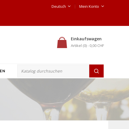
Deutsch
Mein Konto
Einkaufswagen
Artikel (0)
- 0,00 CHF
EN
MORE