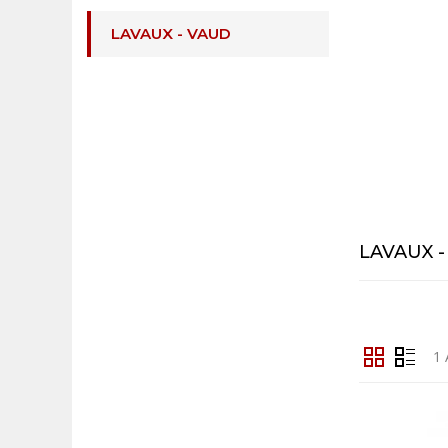
LAVAUX - VAUD
LAVAUX 
1 