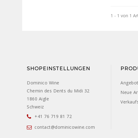
1 - 1 von 1 Ar
SHOPEINSTELLUNGEN
PROD
Dominico Wine
Angebo
Chemin des Dents du Midi 32
Neue Art
1860 Aigle
Verkaufs
Schweiz
+41 76 719 81 72
contact@dominicowine.com