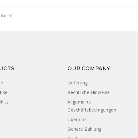
tikel(n)
UCTS
OUR COMPANY
te
Lieferung
ikel
Rechtliche Hinweise
hits
Allgemeine
Geschäftsbedingungen
Über uns
Sichere Zahlung